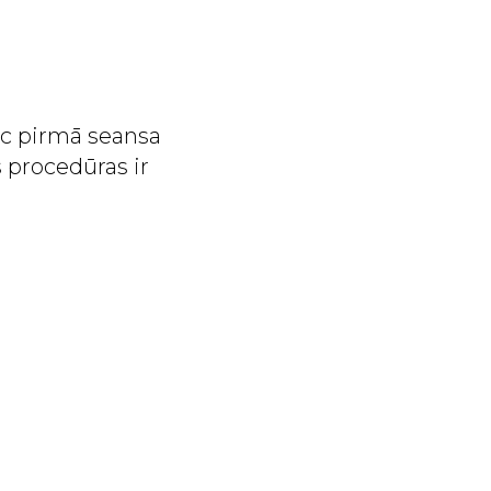
pēc pirmā seansa
 procedūras ir