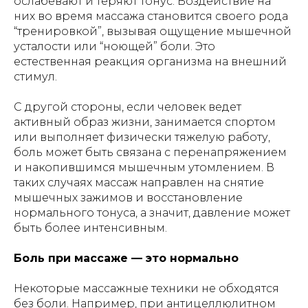
ослабевают и теряют тонус. Воздействие на
них во время массажа становится своего рода
“тренировкой”, вызывая ощущение мышечной
усталости или “ноющей” боли. Это
естественная реакция организма на внешний
стимул.
С другой стороны, если человек ведет
активный образ жизни, занимается спортом
или выполняет физически тяжелую работу,
боль может быть связана с перенапряжением
и накопившимся мышечным утомлением. В
таких случаях массаж направлен на снятие
мышечных зажимов и восстановление
нормального тонуса, а значит, давление может
быть более интенсивным.
Боль при массаже — это нормально
Некоторые массажные техники не обходятся
без боли. Например, при антицеллюлитном