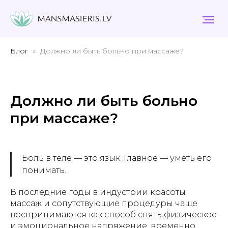
Блог
Должно ли быть больно при массаже?
Должно ли быть больно
при массаже?
Боль в теле — это язык. Главное — уметь его
понимать.
В последние годы в индустрии красоты
массаж и сопутствующие процедуры чаще
воспринимаются как способ снять физическое
и эмоциональное напряжение, временно