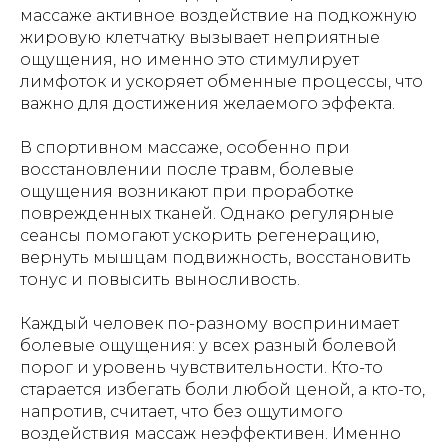
массаже активное воздействие на подкожную
жировую клетчатку вызывает неприятные
ощущения, но именно это стимулирует
лимфоток и ускоряет обменные процессы, что
важно для достижения желаемого эффекта.
В спортивном массаже, особенно при
восстановлении после травм, болевые
ощущения возникают при проработке
поврежденных тканей. Однако регулярные
сеансы помогают ускорить регенерацию,
вернуть мышцам подвижность, восстановить
тонус и повысить выносливость.
Каждый человек по-разному воспринимает
болевые ощущения: у всех разный болевой
порог и уровень чувствительности. Кто-то
старается избегать боли любой ценой, а кто-то,
напротив, считает, что без ощутимого
воздействия массаж неэффективен. Именно