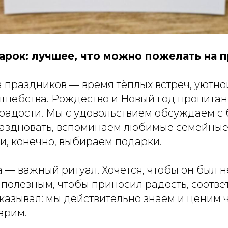
арок: лучшее, что можно пожелать на 
 праздников — время тёплых встреч, уютно
лшебства. Рождество и Новый год пропита
 радости. Мы с удовольствием обсуждаем с 
раздновать, вспоминаем любимые семейные
и, конечно, выбираем подарки.
— важный ритуал. Хочется, чтобы он был н
 полезным, чтобы приносил радость, соотве
казывал: мы действительно знаем и ценим ч
арим.