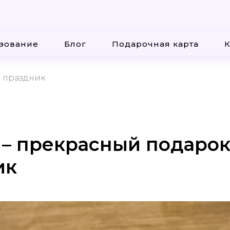
зование
Блог
Подарочная карта
К
а праздник
– прекрасный подарок
ик