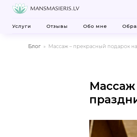
Услуги
Отзывы
Обо мне
Обра
Блог
Массаж – прекрасный подарок н
Массаж 
праздн