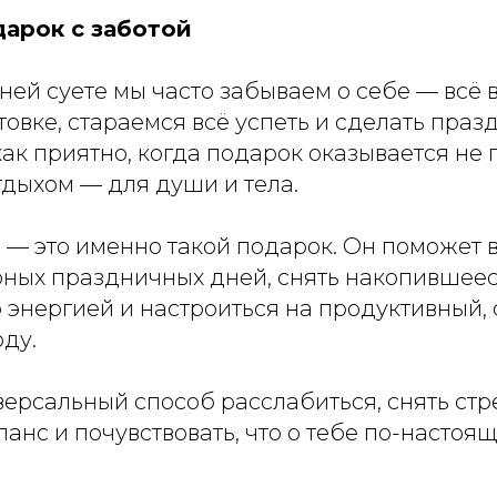
арок с заботой
ней суете мы часто забываем о себе — всё
овке, стараемся всё успеть и сделать праз
ак приятно, когда подарок оказывается не 
тдыхом — для души и тела.
 — это именно такой подарок. Он поможет 
рных праздничных дней, снять накопившее
 энергией и настроиться на продуктивный,
оду.
ерсальный способ расслабиться, снять стре
анс и почувствовать, что о тебе по-настоя