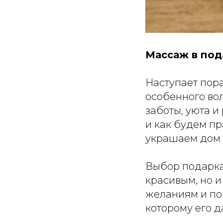
Массаж в под
Наступает пора
особенного во
заботы, уюта и
и как будем п
украшаем дом 
Выбор подарка 
красивым, но и
желаниям и по
которому его д