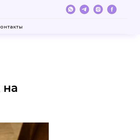
онтакты
 на