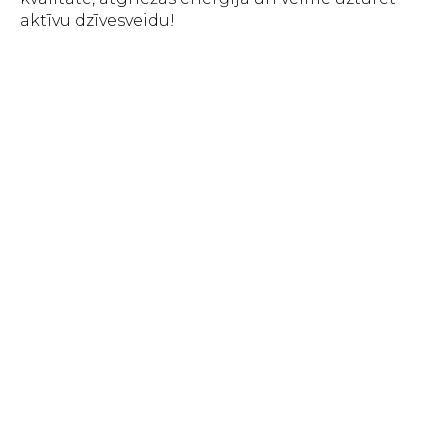
aktīvu dzīvesveidu!