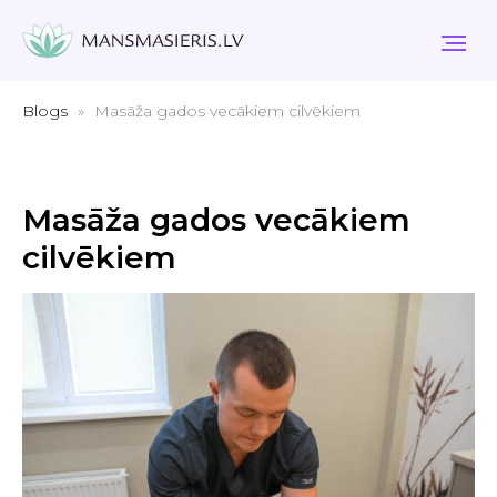
Blogs
Masāža gados vecākiem cilvēkiem
Masāža gados vecākiem
cilvēkiem