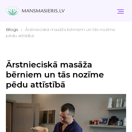
Blogs
Ārstnieciskā masāža bērniem un tās nozīme
pēdu attīstībā
Ārstnieciskā masāža
bērniem un tās nozīme
pēdu attīstībā