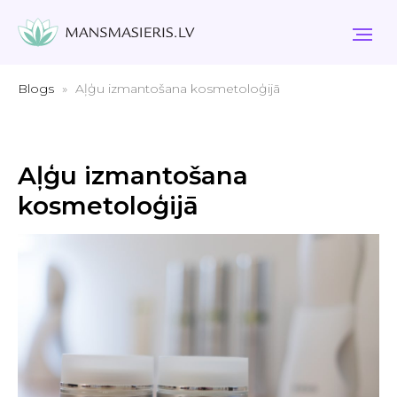
Blogs
Aļģu izmantošana kosmetoloģijā
Aļģu izmantošana
kosmetoloģijā