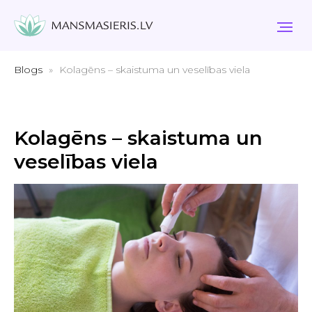
Blogs
Kolagēns – skaistuma un veselības viela
Kolagēns – skaistuma un
veselības viela