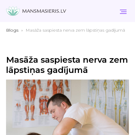
Blogs
Masāža saspiesta nerva zem lāpstiņas gadījumā
Masāža saspiesta nerva zem
lāpstiņas gadījumā