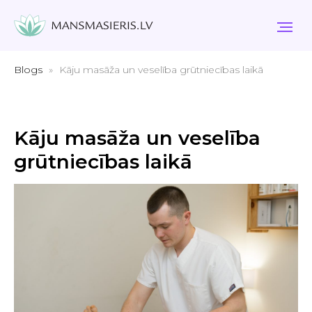
Blogs
Kāju masāža un veselība grūtniecības laikā
Kāju masāža un veselība
grūtniecības laikā