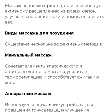
Массаж не только приятен, но и способствует
активному расщеплению жировых клеток,
улучшает состояние кожи и помогает снизить
вес.
Виды массажа для похудения
Существует несколько эффективных методик:
Мануальный массаж
Сочетает элементы классического и
антицеллюлитного массажа, усиливает
терморегуляцию и способствует сжиганию
жира.
Аппаратный массаж
Использует специальные устройства для
повышения тонуса мышц и улучшения