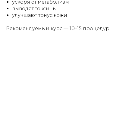
ускоряют метаболизм
выводят токсины
улучшают тонус кожи
Рекомендуемый курс — 10–15 процедур.