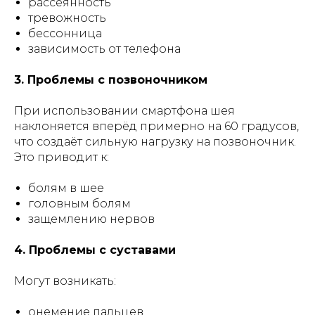
рассеянность
тревожность
бессонница
зависимость от телефона
3. Проблемы с позвоночником
При использовании смартфона шея
наклоняется вперёд примерно на 60 градусов,
что создаёт сильную нагрузку на позвоночник.
Это приводит к:
болям в шее
головным болям
защемлению нервов
4. Проблемы с суставами
Могут возникать:
онемение пальцев