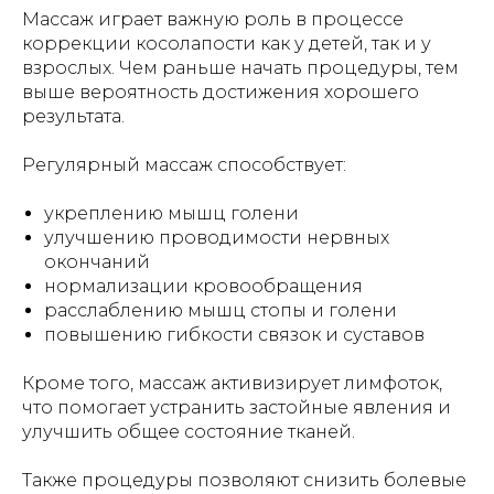
Массаж играет важную роль в процессе
коррекции косолапости как у детей, так и у
взрослых. Чем раньше начать процедуры, тем
выше вероятность достижения хорошего
результата.
Регулярный массаж способствует:
укреплению мышц голени
улучшению проводимости нервных
окончаний
нормализации кровообращения
расслаблению мышц стопы и голени
повышению гибкости связок и суставов
Кроме того, массаж активизирует лимфоток,
что помогает устранить застойные явления и
улучшить общее состояние тканей.
Также процедуры позволяют снизить болевые