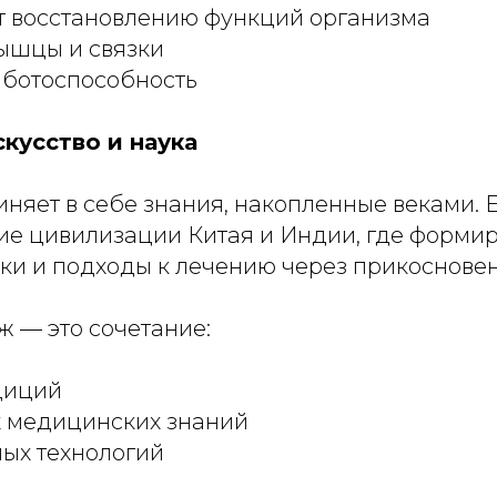
т восстановлению функций организма
ышцы и связки
ботоспособность
кусство и наука
яет в себе знания, накопленные веками. Е
ние цивилизации Китая и Индии, где форми
ки и подходы к лечению через прикосновен
ж — это сочетание:
диций
 медицинских знаний
ых технологий