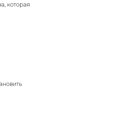
а, которая
тановить