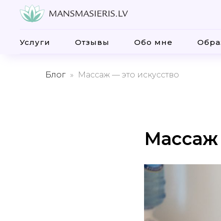
Услуги
Отзывы
Обо мне
Обра
Блог
Массаж — это искусство
Массаж 