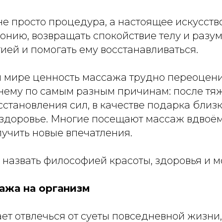
е просто процедура, а настоящее искусство
онию, возвращать спокойствие телу и разум
ией и помогать ему восстанавливаться.
 мире ценность массажа трудно переоцени
нему по самым разным причинам: после тя
сстановления сил, в качестве подарка близ
 здоровье. Многие посещают массаж вдвоём
лучить новые впечатления.
назвать философией красоты, здоровья и м
ажа на организм
т отвлечься от суеты повседневной жизни,