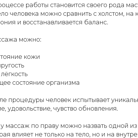
роцессе работы становится своего рода мас
ло человека можно сравнить с холстом, на 
ония и восстанавливается баланс.
ссажа можно:
стояние кожи
пругость
 лёгкость
щее состояние организма
сле процедуры человек испытывает уникал
, удовольствие, чувство обновления.
у массаж по праву можно назвать одной и
рая влияет не только на тело, но и на внутр