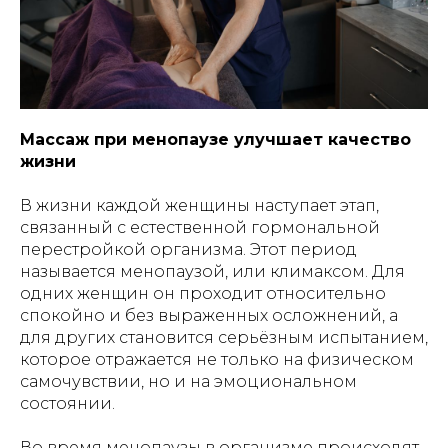
Массаж при менопаузе улучшает качество
жизни
В жизни каждой женщины наступает этап,
связанный с естественной гормональной
перестройкой организма. Этот период
называется менопаузой, или климаксом. Для
одних женщин он проходит относительно
спокойно и без выраженных осложнений, а
для других становится серьёзным испытанием,
которое отражается не только на физическом
самочувствии, но и на эмоциональном
состоянии.
Во время менопаузы в организме происходят