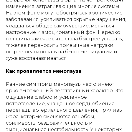
изменения, затрагивающие многие системы.
На этом фоне могут обостряться хронические
заболевания, усиливаться скрытые нарушения,
ухудшаться общее самочувствие, меняться
настроение и эмоциональный фон. Нередко
женщина замечает, что стала быстрее уставать,
тяжелее переносить привычные нагрузки,
острее реагировать на бытовые ситуации и
хуже восстанавливаться.
Как проявляется менопауза
Ранние симптомы менопаузы часто имеют
ярко выраженный вегетативный характер. Это
ощущение слабости, усиленное
потоотделение, учащённое сердцебиение,
перепады артериального давления, приливы
жара, которые сменяются ознобом,
сонливость, раздражительность и
эмоциональная нестабильность. У некоторых