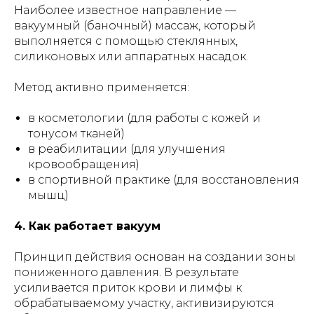
Наиболее известное направление —
вакуумный (баночный) массаж, который
выполняется с помощью стеклянных,
силиконовых или аппаратных насадок.
Метод активно применяется:
в косметологии (для работы с кожей и
тонусом тканей)
в реабилитации (для улучшения
кровообращения)
в спортивной практике (для восстановления
мышц)
4. Как работает вакуум
Принцип действия основан на создании зоны
пониженного давления. В результате
усиливается приток крови и лимфы к
обрабатываемому участку, активизируются