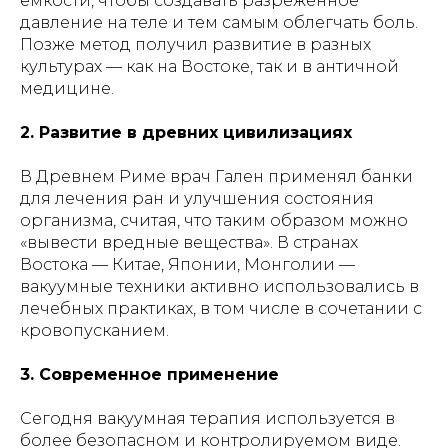
ёмкости, чтобы создавать разреженное
давление на теле и тем самым облегчать боль.
Позже метод получил развитие в разных
культурах — как на Востоке, так и в античной
медицине.
2. Развитие в древних цивилизациях
В Древнем Риме врач Гален применял банки
для лечения ран и улучшения состояния
организма, считая, что таким образом можно
«вывести вредные вещества». В странах
Востока — Китае, Японии, Монголии —
вакуумные техники активно использовались в
лечебных практиках, в том числе в сочетании с
кровопусканием.
3. Современное применение
Сегодня вакуумная терапия используется в
более безопасном и контролируемом виде.