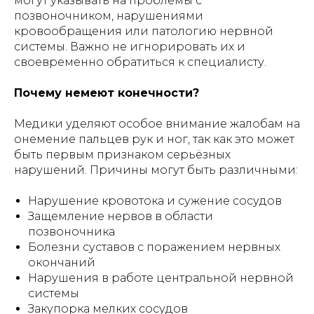
могут указывать на проблемы с
позвоночником, нарушениями
кровообращения или патологию нервной
системы. Важно не игнорировать их и
своевременно обратиться к специалисту.
Почему немеют конечности?
Медики уделяют особое внимание жалобам на
онемение пальцев рук и ног, так как это может
быть первым признаком серьёзных
нарушений. Причины могут быть различными:
Нарушение кровотока и сужение сосудов
Защемление нервов в области
позвоночника
Болезни суставов с поражением нервных
окончаний
Нарушения в работе центральной нервной
системы
Закупорка мелких сосудов