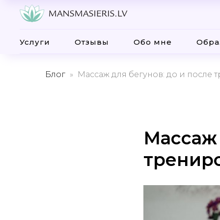
Услуги
Отзывы
Обо мне
Обра
Блог
Массаж для бегунов: до и после 
Массаж 
тренир