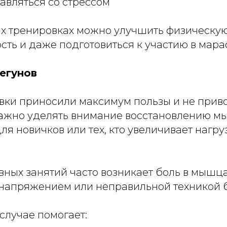
авляться со стрессом
х тренировках можно улучшить физическую
сть и даже подготовиться к участию в мара
егунов
вки приносили максимум пользы и не прив
важно уделять внимание восстановлению м
для новичков или тех, кто увеличивает нагр
ных занятий часто возникает боль в мышца
енапряжением или неправильной техникой б
случае помогает: