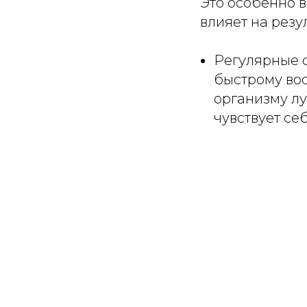
Это особенно в
влияет на резу
Регулярные 
быстрому во
организму лу
чувствует се