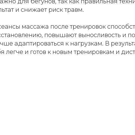
ажно для бегунов, так как правильная тех
льтат и снижает риск травм.
сеансы массажа после тренировок способс
сстановлению, повышают выносливость и п
чше адаптироваться к нагрузкам. В резуль
бя легче и готов к новым тренировкам и дис