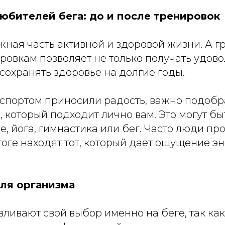
юбителей бега: до и после тренировок
жная часть активной и здоровой жизни. А 
ровкам позволяет не только получать удово
 сохранять здоровье на долгие годы.
 спортом приносили радость, важно подобр
, который подходит лично вам. Это могут б
ие, йога, гимнастика или бег. Часто люди п
тоге находят тот, который даёт ощущение э
для организма
ливают свой выбор именно на беге, так как