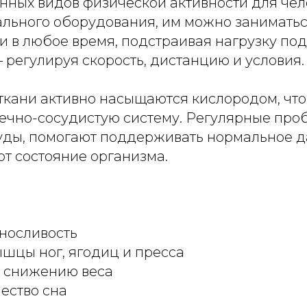
нных видов физической активности для чело
ального оборудования, им можно заниматьс
и в любое время, подстраивая нагрузку под
регулируя скорость, дистанцию и условия.
 ткани активно насыщаются кислородом, чт
дечно-сосудистую систему. Регулярные пр
уды, помогают поддерживать нормальное д
т состояние организма.
носливость
шцы ног, ягодиц и пресса
т снижению веса
ество сна